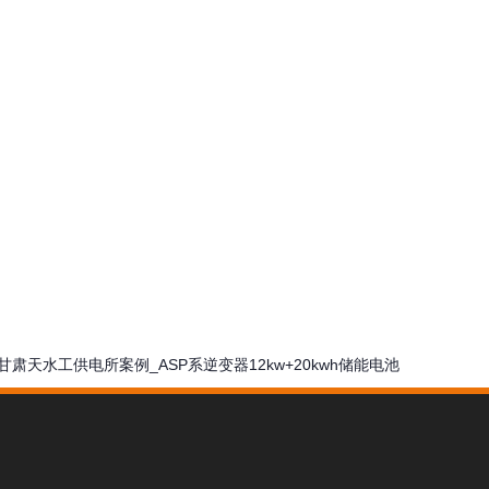
甘肃天水工供电所案例_ASP系逆变器12kw+20kwh储能电池