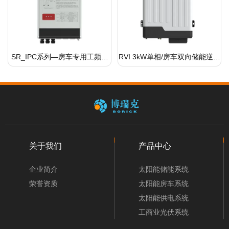
SR_IPC系列—房车专用工频双
RVI 3kW单相/房车双向储能逆变
向逆变器
器
关于我们
产品中心
企业简介
太阳能储能系统
荣誉资质
太阳能房车系统
太阳能供电系统
工商业光伏系统