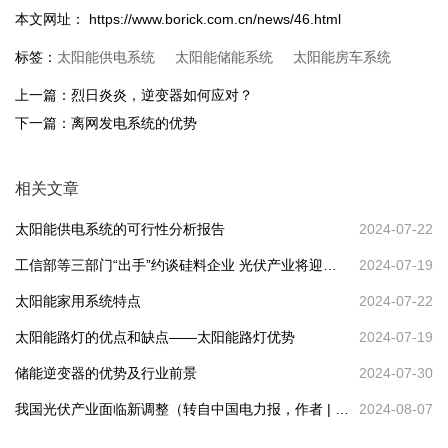
本文网址： https://www.borick.com.cn/news/46.html
太阳能供电系统
太阳能储能系统
太阳能房车系统
标签：
上一篇：
烈日炎炎，逆变器如何应对？
下一篇：
离网发电系统的优势
相关文章
太阳能供电系统的可行性分析报告
2024-07-22
工信部等三部门“出手”约谈硅料企业 光伏产业将迎新
2024-07-19
变局？
太阳能家用系统特点
2024-07-22
太阳能路灯的优点和缺点——太阳能路灯优势
2024-07-19
储能逆变器的优势及行业前景
2024-07-30
我国光伏产业面临新调整（转自中国电力报，作者 | 邱
2024-08-07
燕超）