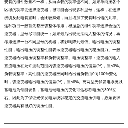
安装的组件数量不一样，从而承载的功率也不同。如果单纯按各个
区域的功率去选择逆变器，很可能会出现多种型号，这样，在选择
线缆及配电装置时，会比较麻烦，而且增加了安装时出错的几率。
这种项目一般首先都应该整体考虑，根据总的组件功率选择合适的
逆变器，型号尽可能统一；如果最后出现无法纳入整体的情况，再
考虑选择一台不同型号的机器，将影响降到最低。输出电压的调整
性能，输出电压的调整性能表示逆变器输出电压的稳压能力。一般
逆变器给出电压调整率和负载调整率。电压调整率：逆变器的输入
直流电压在允许波动范围内该逆变器输出电压的偏差(%)，应≤3%。
负载调整率：高性能的逆变器应同时给出当负载由0向100%变化
时，该逆变器输出电压的偏差(%)，应≤6%。离网型光伏发电系统以
蓄电池为储能设备，蓄电池端电压的变化可达标称电压的30%左
右。因此为了保证光伏发电系统以稳定的交流电压供电，必须要求
逆变器具有很好的调压性能。