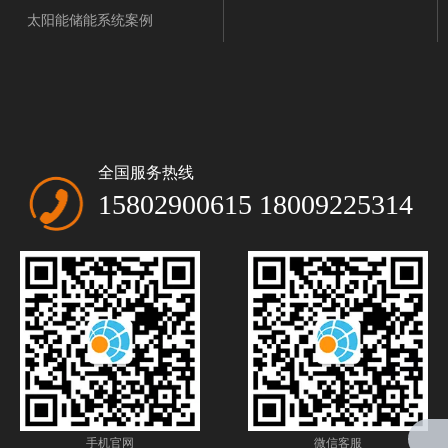
太阳能储能系统案例
全国服务热线
15802900615 18009225314
手机官网
微信客服