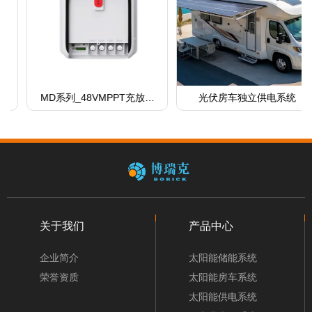
MD系列_48VMPPT充放电
光伏房车独立供电系统
控制器-房车专用
关于我们
产品中心
企业简介
太阳能储能系统
荣誉资质
太阳能房车系统
太阳能供电系统