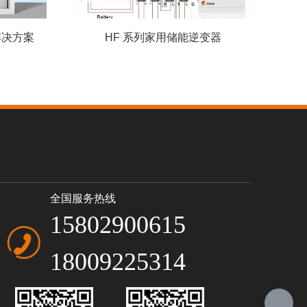
解决方案
HF 系列家用储能逆变器
全国服务热线
15802900615
18009225314