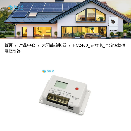
首页
产品中心
太阳能控制器
/
/
/
HC2460_充放电_直流负载供
电控制器