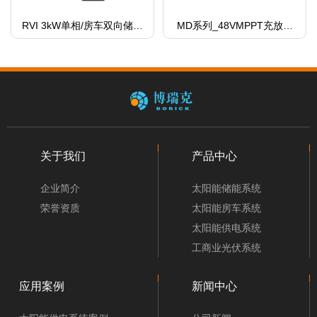
RVI 3kW单相/房车双向储能
MD系列_48VMPPT充放电
逆变器
控制器-房车专用
关于我们
产品中心
企业简介
太阳能储能系统
荣誉资质
太阳能房车系统
太阳能供电系统
工商业光伏系统
应用案例
新闻中心