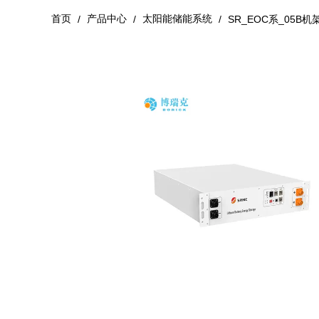
首页
产品中心
太阳能储能系统
/
/
/
SR_EOC系_05B