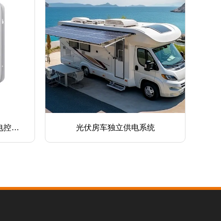
统
太阳能森林防火供电系统
H