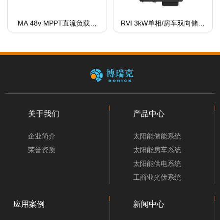
MA 48v MPPT直流负载供
RVI 3kW单相/房车双向储能
电控制器
逆变器
关于我们
产品中心
企业简介
太阳能储能系统
荣誉资质
太阳能房车系统
太阳能供电系统
工商业光伏系统
应用案例
新闻中心