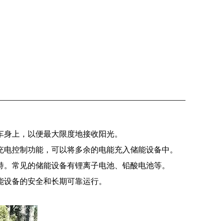
车身上，以便最大限度地接收阳光。
充电控制功能，可以将多余的电能充入储能设备中。
持。常见的储能设备有锂离子电池、铅酸电池等。
能设备的安全和长期可靠运行。