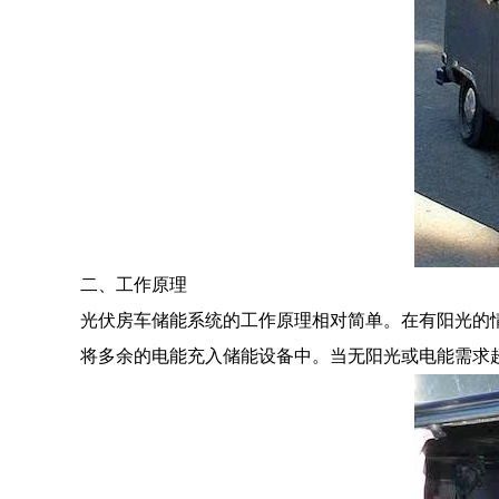
二、工作原理
光伏房车储能系统的工作原理相对简单。在有阳光的
将多余的电能充入储能设备中。当无阳光或电能需求